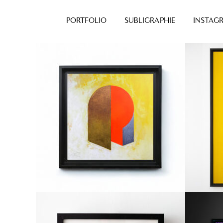
PORTFOLIO
SUBLIGRAPHIE
INSTAG