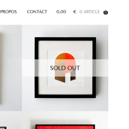
 PROPOS
CONTACT
0,00
€
0 ARTICLE