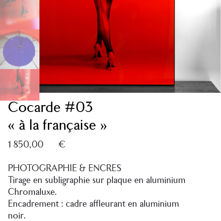
Cocarde #03
« à la française »
1 850,00
€
Aller au
contenu
PHOTOGRAPHIE & ENCRES
Tirage en subligraphie sur plaque en aluminium
Chromaluxe.
Encadrement : cadre affleurant en aluminium
noir.