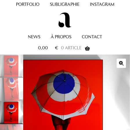
PORTFOLIO
SUBLIGRAPHIE
INSTAGRAM
NEWS
À PROPOS
CONTACT
0,00
€
0 ARTICLE