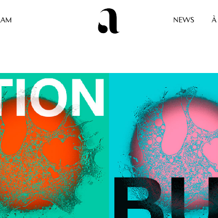
RAM
NEWS
À