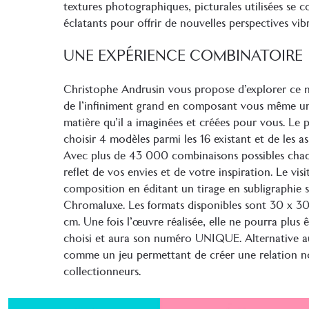
textures photographiques, picturales utilisées se 
éclatants pour offrir de nouvelles perspectives vib
UNE EXPÉRIENCE COMBINATOIRE
Christophe Andrusin vous propose d’explorer ce m
de l’infiniment grand en composant vous même une
matière qu’il a imaginées et créées pour vous. Le pri
Aller au
choisir 4 modèles parmi les 16 existant et de les a
contenu
Avec plus de 43 000 combinaisons possibles chaqu
reflet de vos envies et de votre inspiration. Le vis
composition en éditant un tirage en subligraphie 
Chromaluxe. Les formats disponibles sont 30 x 3
cm. Une fois l’œuvre réalisée, elle ne pourra plus 
choisi et aura son numéro UNIQUE. Alternative au
comme un jeu permettant de créer une relation nouv
collectionneurs.