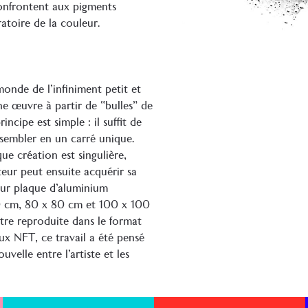
confrontent aux pigments
ratoire de la couleur.
onde de l’infiniment petit et
 œuvre à partir de “bulles” de
ncipe est simple : il suffit de
ssembler en un carré unique.
e création est singulière,
iteur peut ensuite acquérir sa
sur plaque d’aluminium
0 cm, 80 x 80 cm et 100 x 100
être reproduite dans le format
x NFT, ce travail a été pensé
elle entre l’artiste et les