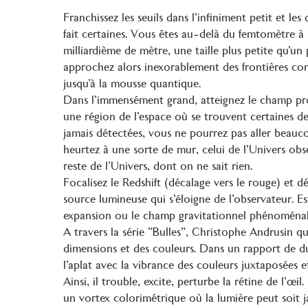
Franchissez les seuils dans l’infiniment petit et les
fait certaines. Vous êtes au-delà du femtomètre à
milliardième de mètre, une taille plus petite qu’
approchez alors inexorablement des frontières co
jusqu’à la mousse quantique.
Dans l’immensément grand, atteignez le champ pr
une région de l’espace où se trouvent certaines des
jamais détectées, vous ne pourrez pas aller beauc
heurtez à une sorte de mur, celui de l’Univers obs
reste de l’Univers, dont on ne sait rien.
Focalisez le Redshift (décalage vers le rouge) et
source lumineuse qui s’éloigne de l’observateur. Est
expansion ou le champ gravitationnel phénoménale
A travers la série “Bulles”, Christophe Andrusin q
dimensions et des couleurs. Dans un rapport de dua
l’aplat avec la vibrance des couleurs juxtaposées 
Ainsi, il trouble, excite, perturbe la rétine de l’œil
un vortex colorimétrique où la lumière peut soit ja