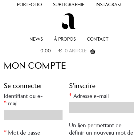
PORTFOLIO
SUBLIGRAPHIE
INSTAGRAM
NEWS
À PROPOS
CONTACT
0,00
€
0 ARTICLE
MON COMPTE
Se connecter
S’inscrire
Obligato
Identifiant ou e-
*
Adresse e-mail
Obligatoire
*
mail
Un lien permettant de
Obligatoire
*
Mot de passe
définir un nouveau mot de