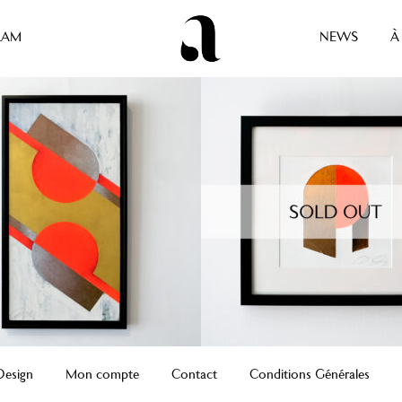
RAM
NEWS
À
Design
Mon compte
Contact
Conditions Générales