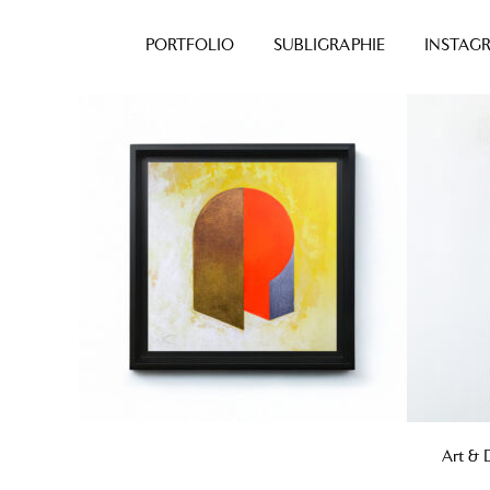
PORTFOLIO
SUBLIGRAPHIE
INSTAG
Aller au
contenu
Art & 