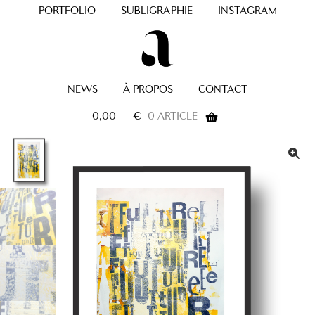
PORTFOLIO
SUBLIGRAPHIE
INSTAGRAM
NEWS
À PROPOS
CONTACT
0,00
€
0 ARTICLE