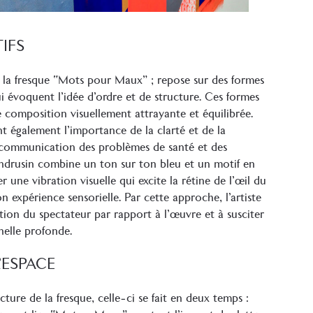
IFS
e la fresque “Mots pour Maux” ; repose sur des formes
 évoquent l’idée d’ordre et de structure. Ces formes
 composition visuellement attrayante et équilibrée.
nt également l’importance de la clarté et de la
communication des problèmes de santé et des
Andrusin combine un ton sur ton bleu et un motif en
une vibration visuelle qui excite la rétine de l’œil du
n expérience sensorielle. Par cette approche, l’artiste
ption du spectateur par rapport à l’œuvre et à susciter
elle profonde.
’ESPACE
ture de la fresque, celle-ci se fait en deux temps :