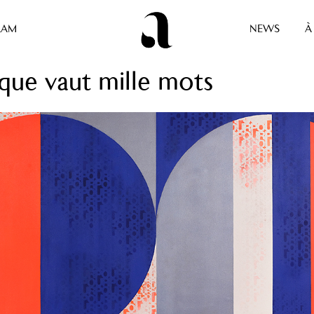
RAM
NEWS
À
que vaut mille mots