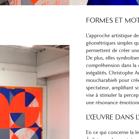
FORMES ET MOT
L’approche artistique d
géométriques simples qui
permettent de créer une
De plus, elles symbolise
compréhension dans la 
inégalités. Christophe 
moucharabieh pour créer 
spectateur, amplifiant so
vise à stimuler la perce
une résonance émotionn
L’ŒUVRE DANS L
En ce qui concerne la lec