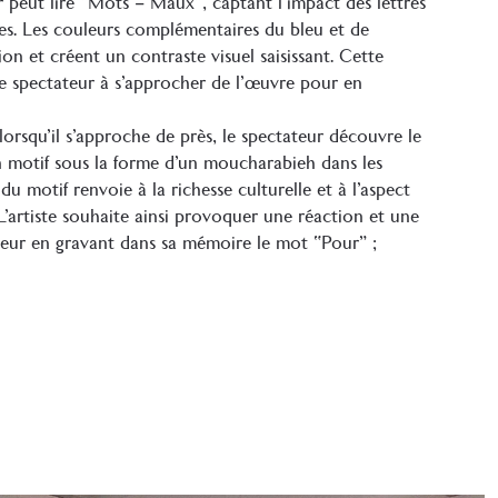
r peut lire “Mots – Maux”, captant l’impact des lettres
tes. Les couleurs complémentaires du bleu et de
tion et créent un contraste visuel saisissant. Cette
le spectateur à s’approcher de l’œuvre pour en
orsqu’il s’approche de près, le spectateur découvre le
motif sous la forme d’un moucharabieh dans les
n du motif renvoie à la richesse culturelle et à l’aspect
’artiste souhaite ainsi provoquer une réaction et une
ateur en gravant dans sa mémoire le mot “Pour” ;