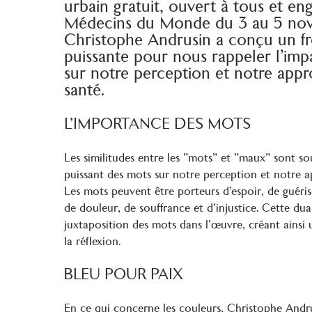
urbain gratuit, ouvert à tous et en
Médecins du Monde du 3 au 5 no
Christophe Andrusin a conçu un f
puissante pour nous rappeler l’imp
sur notre perception et notre app
santé.
L’IMPORTANCE DES MOTS
Les similitudes entre les “mots” et “maux” sont so
puissant des mots sur notre perception et notre a
Les mots peuvent être porteurs d’espoir, de guériso
de douleur, de souffrance et d’injustice. Cette dual
juxtaposition des mots dans l’œuvre, créant ainsi u
la réflexion.
BLEU POUR PAIX
En ce qui concerne les couleurs, Christophe Andru