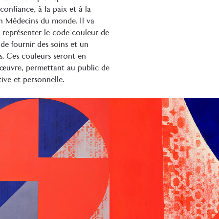
confiance, à la paix et à la
ion Médecins du monde. Il va
r représenter le code couleur de
 de fournir des soins et un
s. Ces couleurs seront en
l’œuvre, permettant au public de
tive et personnelle.