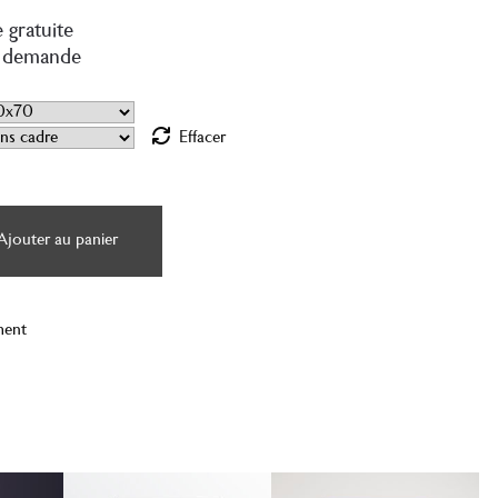
 gratuite
 demande
Effacer
Ajouter au panier
ment