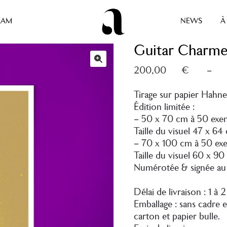
RAM
NEWS
À
Guitar Charme
200,00
€
Tirage sur papier Hahn
Édition limitée :
– 50 x 70 cm à 50 exem
Taille du visuel 47 x 64
– 70 x 100 cm à 50 exe
Taille du visuel 60 x 9
Numérotée & signée au c
Délai de livraison : 1 à 
Emballage : sans cadre 
carton et papier bulle.