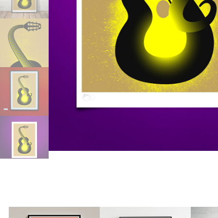
Aller au
contenu